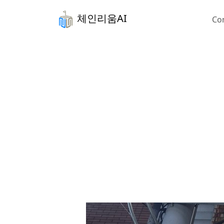
체인리움AI
Co