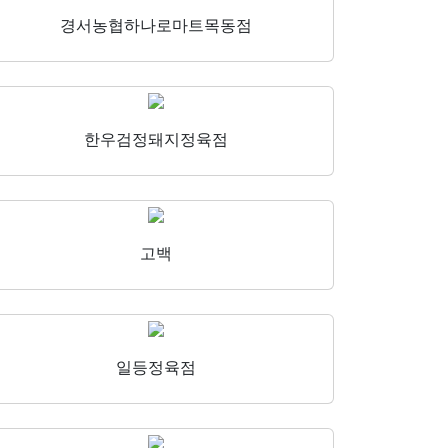
경서농협하나로마트목동점
한우검정돼지정육점
고백
일등정육점