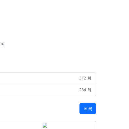
312 회
284 회
목록