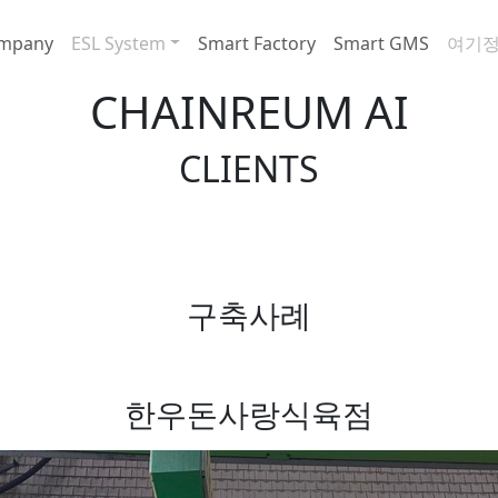
mpany
ESL System
Smart Factory
Smart GMS
여기
CHAINREUM AI
CLIENTS
구축사례
한우돈사랑식육점