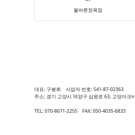
올바른정육점
대표: 구봉회 사업자 번호: 541-87-02363
주소: 경기 고양시 덕양구 삼원로 63, 고양아크비
TEL: 070-8671-2255 FAX: 050-4035-6833