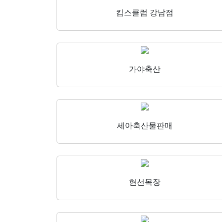
킴스클럽 강남점
가야축산
세아축산물판매
현선목장