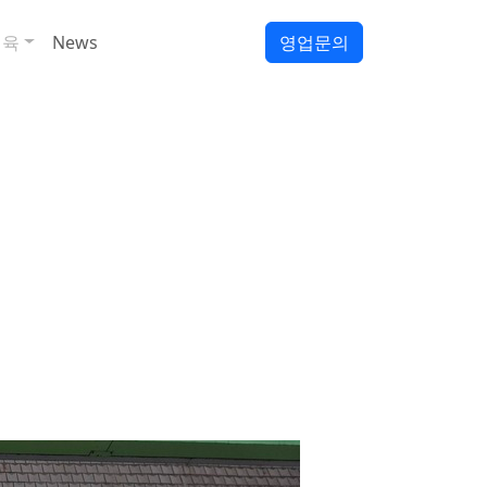
정육
News
영업문의