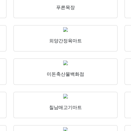
푸른목장
외양간정육마트
미돈축산물백화점
칠남매고기마트