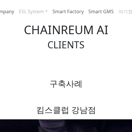
mpany
ESL System
Smart Factory
Smart GMS
여기
CHAINREUM AI
CLIENTS
구축사례
킴스클럽 강남점