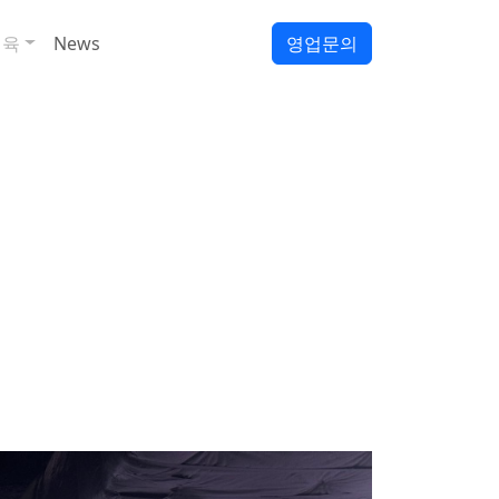
정육
News
영업문의