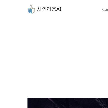
체인리움AI
Co