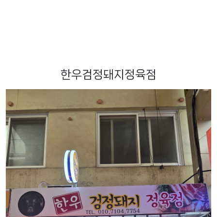
한우검정돼지정육점