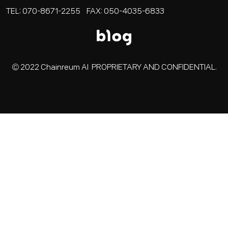
TEL: 070-8671-2255 FAX: 050-4035-6833
Ⓒ 2022 Chainreum AI PROPRIETARY AND CONFIDENTIAL.