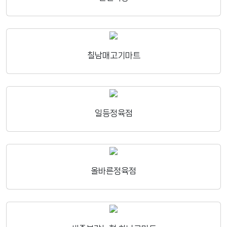
칠남매고기마트
일등정육점
올바른정육점