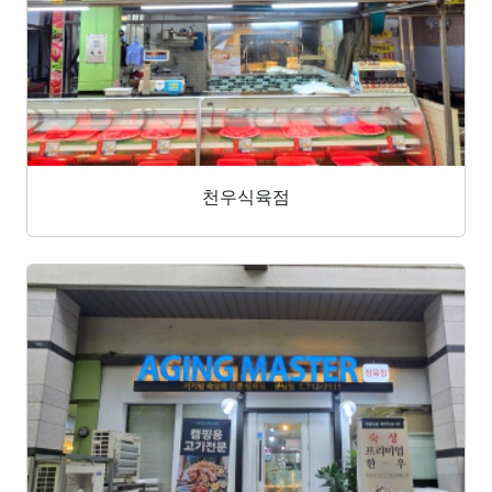
천우식육점