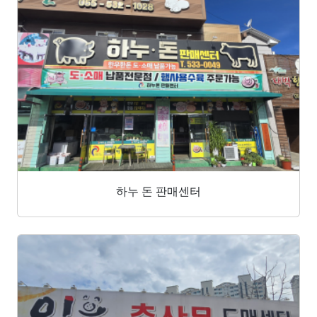
하누 돈 판매센터