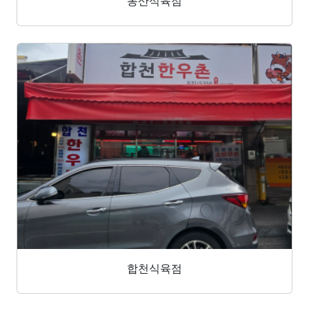
동산식육점
합천식육점