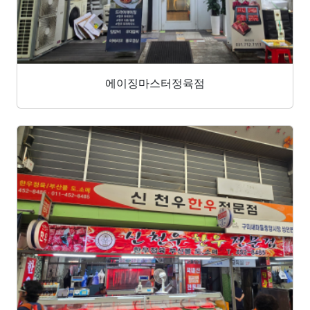
에이징마스터정육점