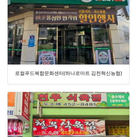
로컬푸드복합문화센터(하나로마트 김천혁신농협)