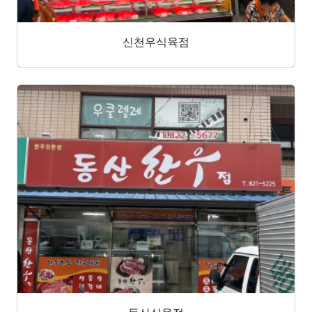
신천우식육점